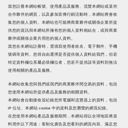
當您註冊本網站帳號、使用產品及服務、流覽本網站或某些
合作夥伴的網頁，以及參加宣傳行銷活動時，本網站將會收
集您的個人資料。本網站也可能將商業夥伴或關係企業所提
供您的資訊與本網站所擁有您的個人資料相結合，或與商業
夥伴或關係企業共用您的個人資料。
當您在本網站註冊時，需填寫使用者姓名、電子郵件、手機
號碼等資料。您得自由選擇是否提供個人資料給我們，但若
特定資料欄位系屬必填欄位者，您若不提供該等資料則無法
本網站收集您與我們或我們的商業夥伴間交易的資料，包括
您使用本網站所提供產品及服務的相關資料。
本網站會自動接收並紀錄您所電腦和流覽器上的資料，包括
IP 位址、本網站 cookie 中的資料及您瀏覽的網頁紀錄。
在您使用本網站產品及服務期間，本網站得以全球地區將資
料用作以下用途：客制化廣告及您看到的網頁內容、滿足您