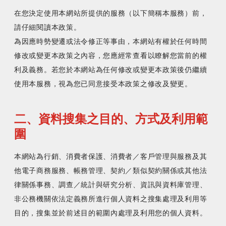
在您決定使用本網站所提供的服務（以下簡稱本服務）前，
請仔細閱讀本政策。
為因應時勢變遷或法令修正等事由，本網站有權於任何時間
修改或變更本政策之內容，您應經常查看以瞭解您當前的權
利及義務。若您於本網站為任何修改或變更本政策後仍繼續
二、資料搜集之目的、方式及利用範
圍
本網站為行銷、消費者保護、消費者／客戶管理與服務及其
他電子商務服務、帳務管理、契約／類似契約關係或其他法
律關係事務、調查／統計與研究分析、資訊與資料庫管理、
非公務機關依法定義務所進行個人資料之搜集處理及利用等
目的，搜集並於前述目的範圍內處理及利用您的個人資料。