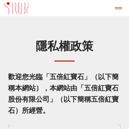
認識我們
隱私權政策
成功案例
GitLab 諮詢服務
歡迎您光臨「五倍紅寶石」（以下簡
產品
稱本網站），本網站由「五倍紅寶石
股份有限公司」（以下簡稱五倍紅寶
新聞稿
石）所經營。
部落格