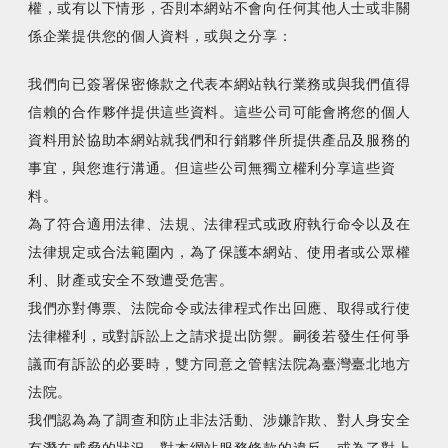
權，或有以下情形，否則本網站不會向任何其他人士或非關
係企業提供您的個人資料，或與之分享：
我們向已簽署保密條款之代表本網站執行業務或與我們值得
信賴的合作夥伴提供這些資料。這些公司可能會將您的個人
資料用於協助本網站就我們和行銷夥伴所提供產品及服務的
事宜，與您進行溝通。但這些公司無獨立權利分享這些資
料。
為了符合適用法律、法規、法律程式或政府執行命令以及在
法律規定或合法範圍內，為了保護本網站、使用者或公眾權
利、財產或安全不致遭受危害。
我們亦對傳票、法院命令或法律程式作出回應、取得或行使
法律權利，或對訴訟上之請求提出防禦。嗣後若發生任何爭
議而有訴訟的必要時，雙方同意之管轄法院為臺灣臺北地方
法院。
我們認為為了調查和防止非法活動、涉嫌詐欺、對人身安全
有潛在威脅的狀況、對本網站服務條款的違反，或為了對上