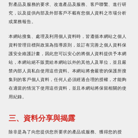
對產品及服務的要求、改進產品及服務、客戶聯繫、進行研
究，以及提供內部及外部客戶不載有您個人資料之市場分析
本網站搜集、處理及利用個人資料時，皆遵循本網站之個人
資料管理目標與政策為指導原則，並訂有完善之個人資料保
護安全維護計畫，因此您可以安心的將個人資料提供予本網
站，本網站絕不販賣給本網站以外的其他人及單位，並且嚴
禁內部人員私自使用這些資料。本網站將會嚴密的保護所搜
集到的客戶個人資料，任何人必須經過合理的授權，才能夠
在適當的情況下使用這些資料，並且本網站將保留相關的使
用紀錄。
三、資料分享與揭露
除非是為了向您提供您所要求的產品或服務、獲得您的授