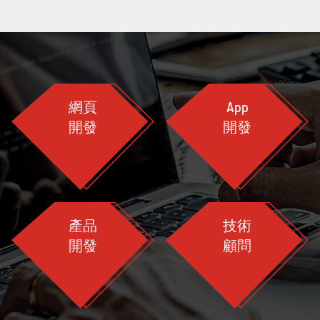
網頁
App
開發
開發
產品
技術
開發
顧問