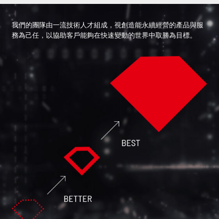
我們的團隊由一流技術人才組成，視創造能永續經營的產品與服
務為己任，以協助客戶能夠在快速變動的世界中取勝為目標。