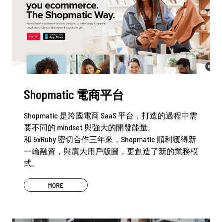
Shopmatic 電商平台
Shopmatic 是跨國電商 SaaS 平台，打造的過程中需
要不同的 mindset 與強大的開發能量。
和 5xRuby 密切合作三年來，Shopmatic 順利獲得新
一輪融資，與廣大用戶版圖，更創造了新的業務模
式。
MORE