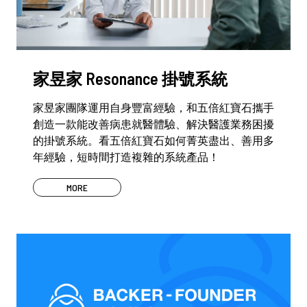
家昱家 Resonance 掛號系統
家昱家團隊運用自身豐富經驗，和五倍紅寶石攜手
創造一款能改善病患就醫體驗、解決醫護業務困擾
的掛號系統。看五倍紅寶石如何菁英盡出、善用多
年經驗，短時間打造複雜的系統產品！
MORE