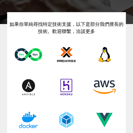
如果你單純尋找特定技術支援，以下是部分我們擅長的
技術。歡迎聯繫，洽談更多