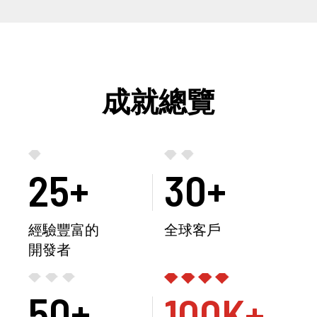
成就總覽
25+
30+
經驗豐富的
全球客戶
開發者
50+
100K+