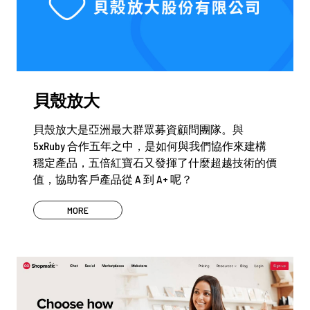
貝殼放大
貝殼放大是亞洲最大群眾募資顧問團隊。與
5xRuby 合作五年之中，是如何與我們協作來建構
穩定產品，五倍紅寶石又發揮了什麼超越技術的價
值，協助客戶產品從 A 到 A+ 呢？
MORE