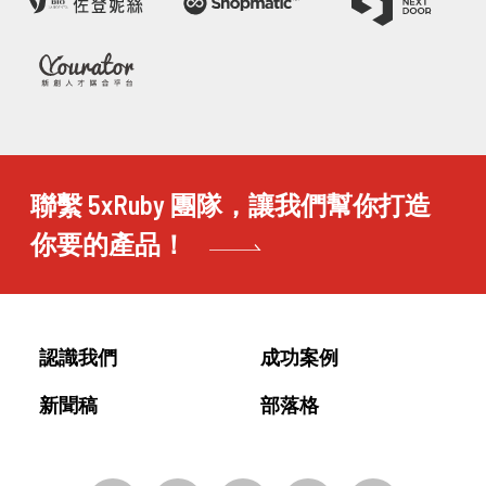
聯繫 5xRuby 團隊，讓我們幫你打造
你要的產品！
認識我們
成功案例
新聞稿
部落格