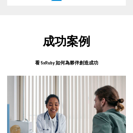
成功案例
看 5xRuby 如何為夥伴創造成功