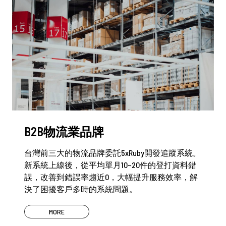
B2B物流業品牌
台灣前三大的物流品牌委託5xRuby開發追蹤系統。
新系統上線後，從平均單月10~20件的登打資料錯
誤，改善到錯誤率趨近0，大幅提升服務效率，解
決了困擾客戶多時的系統問題。
MORE