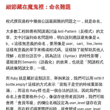
細節藏在魔鬼裡：命名難題
程式撰寫過程中幾個公認最困難的問題之一，就是命名。
大多數工程師應有閱讀過討論 Anti-Pattern（反模式）的文
章。文中討論到命名問題時，明白說到應該避免像是 a、
b、c 這樣無意義的命名，要用像是 user、cart、line_items
這樣有意義的單字來構成程式碼。這樣除了能幫助其他人
理解，在部分語言中，因為語法（Syntax）的特性影響，
還能達到 Semantic（語義化）的效果，也就是「閱讀程式
碼就像閱讀文章」一樣。
而 Ruby 就是屬於這類語言。舉例來說，我們可以用 refill if
bottle.empty? 這樣的方式表示「當瓶子是空的時候重新裝
滿」，而這在 Ruby裡 也是一個合法的語法。因此我們在
命名上會需要格外小心，像儲存使用者資訊時，我們可能
會將「會員等級」的欄位名稱設定為 user_level 儲存在資
料庫。而在程式碼實際呼叫時，就會變成 user.user_level