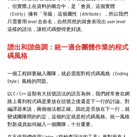
。但實際上在資料的概念中，是「會員」這個實體
（Entity）擁有「等級」這個屬性（Attribute），所以我們
只需要用 level 去命名，自然而然的就會表現出 user.level
這樣的語法，讓程式碼變得更好讀。
譜出和諧曲調：統一適合團體作業的程式
碼風格
一個工程師要融入團隊，就必需面對程式碼風格（Coding
Style）風格的問題。
以 C / C++ 這類有大括號語法的語言為例，我們經常會在網
路上看到程式碼是要放在括號之後還是下一行的討論。對
編譯器來說，兩個做法都正確。因此是否放在下一行，就
變成團隊間的約定，這個約定就是程式碼風格。統一風格
對新成員如何融入一個團隊，十分重要。
在五倍我們使用 Linter（指檢查語法的工具）來對所有人