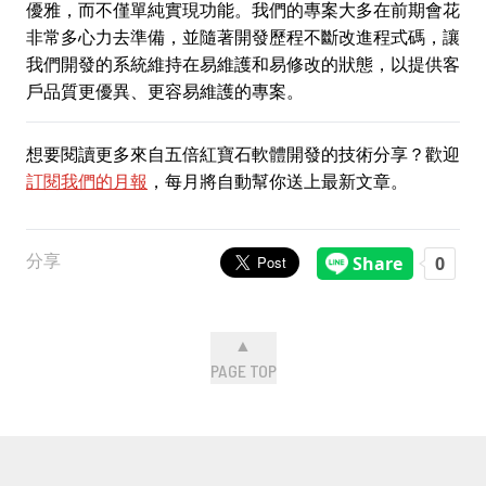
優雅，而不僅單純實現功能。我們的專案大多在前期會花
非常多心力去準備，並隨著開發歷程不斷改進程式碼，讓
我們開發的系統維持在易維護和易修改的狀態，以提供客
戶品質更優異、更容易維護的專案。
想要閱讀更多來自五倍紅寶石軟體開發的技術分享？歡迎
訂閱我們的月報
，每月將自動幫你送上最新文章。
分享
▲
PAGE TOP