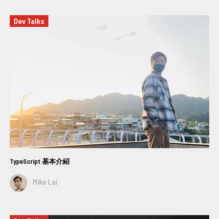
Dev Talks
TypeScript 基本介紹
Mike Lai