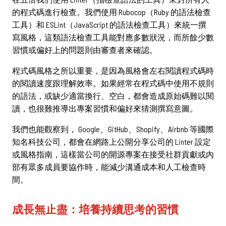
的程式碼進行檢查。我們使用 Rubocop（Ruby 的語法檢查
工具）和 ESLint（JavaScript 的語法檢查工具）來統一撰
寫風格，這類語法檢查工具能對應多數狀況，而所餘少數
習慣或偏好上的問題則由審查者來確認。
程式碼風格之所以重要，是因為風格會左右閱讀程式碼時
的閱讀速度跟理解效率。如果經常在程式碼中使用不規則
的語法，或缺少適當換行、空白，都會造成原始碼難以閱
讀，也很難推導出專案習慣和偏好來猜測撰寫意圖。
我們也能觀察到， Google、GitHub、Shopify、Airbnb 等國際
知名科技公司，都會在網路上公開分享公司的 Linter 設定
或風格指南，這樣當公司的開源專案在接受社群貢獻或內
部有眾多成員要協作時，能減少溝通成本和人工檢查時
間。
成長無止盡：培養持續思考的習慣