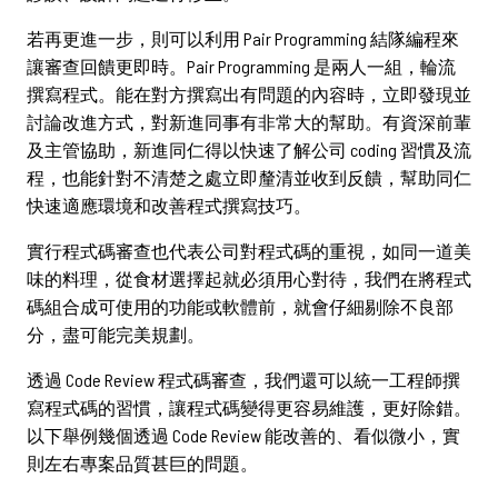
若再更進一步，則可以利用 Pair Programming 結隊編程來
讓審查回饋更即時。Pair Programming 是兩人一組，輪流
撰寫程式。能在對方撰寫出有問題的內容時，立即發現並
討論改進方式，對新進同事有非常大的幫助。有資深前輩
及主管協助，新進同仁得以快速了解公司 coding 習慣及流
程，也能針對不清楚之處立即釐清並收到反饋，幫助同仁
快速適應環境和改善程式撰寫技巧。
實行程式碼審查也代表公司對程式碼的重視，如同一道美
味的料理，從食材選擇起就必須用心對待，我們在將程式
碼組合成可使用的功能或軟體前，就會仔細剔除不良部
分，盡可能完美規劃。
透過 Code Review 程式碼審查，我們還可以統一工程師撰
寫程式碼的習慣，讓程式碼變得更容易維護，更好除錯。
以下舉例幾個透過 Code Review 能改善的、看似微小，實
則左右專案品質甚巨的問題。