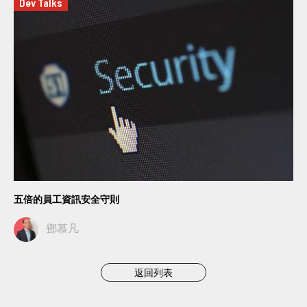
Dev Talks
五倍的員工資訊安全守則
鄧慕凡
返回列表