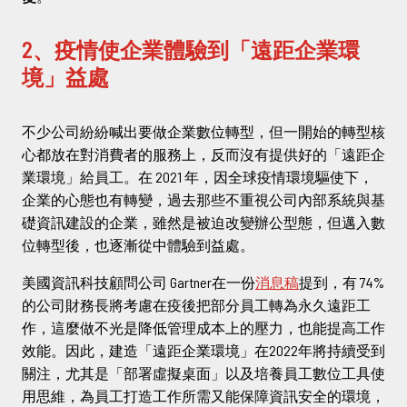
2、疫情使企業體驗到「遠距企業環
境」益處
不少公司紛紛喊出要做企業數位轉型，但一開始的轉型核
心都放在對消費者的服務上，反而沒有提供好的「遠距企
業環境」給員工。在 2021 年，因全球疫情環境驅使下，
企業的心態也有轉變，過去那些不重視公司內部系統與基
礎資訊建設的企業，雖然是被迫改變辦公型態，但邁入數
位轉型後，也逐漸從中體驗到益處。
美國資訊科技顧問公司 Gartner在一份
消息稿
提到，有 74%
的公司財務長將考慮在疫後把部分員工轉為永久遠距工
作，這麼做不光是降低管理成本上的壓力，也能提高工作
效能。因此，建造「遠距企業環境」在2022年將持續受到
關注，尤其是「部署虛擬桌面」以及培養員工數位工具使
用思維，為員工打造工作所需又能保障資訊安全的環境，