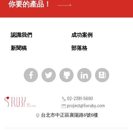
你要的產品！
認識我們
成功案例
新聞稿
部落格
02-2381-5690
project@5xruby.com
台北市中正區襄陽路6號6樓