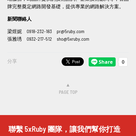
牌完整奠定網路開發基礎，提供專業的網路解決方案。
新聞聯絡人
梁煜妮 0918-232-183 pr@5ruby.com
張雅琇 0932-217-512 sho@5xruby.com
分享
▲
PAGE TOP
聯繫 5xRuby 團隊，讓我們幫你打造