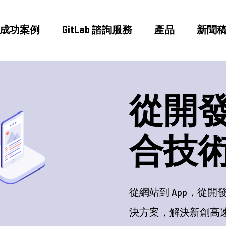
成功案例
GitLab 諮詢服務
產品
新聞
認識我們
成功案例
以最
GitLab 諮詢服務
量解
產品
新聞稿
看 5xRuby 如何
部落格
更流暢的工作流程，