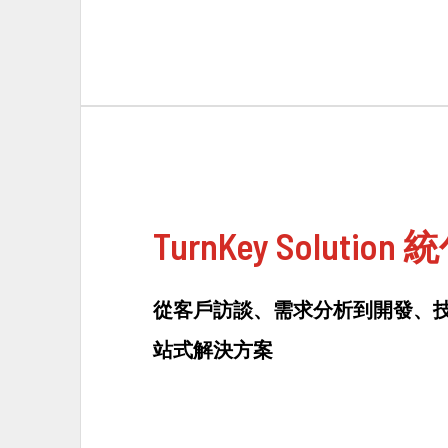
TurnKey Solutio
從客戶訪談、需求分析到開發、
站式解決方案