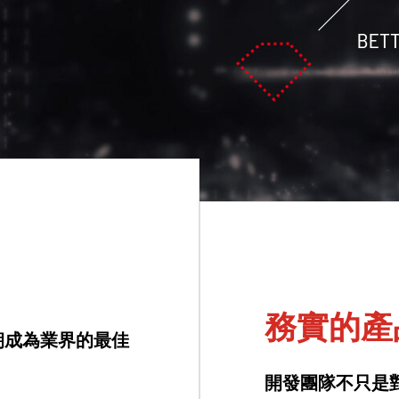
務實的產
朝成為業界的最佳
開發團隊不只是