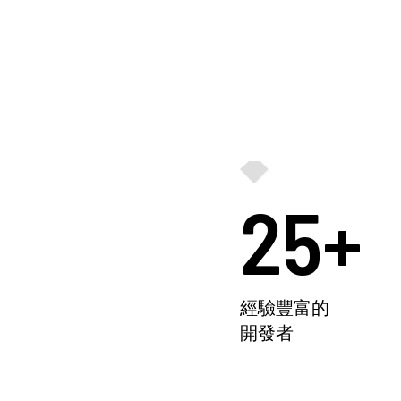
25+
經驗豐富的
開發者