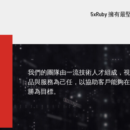
5xRuby 
我們的團隊由一流技術人才組成，視
品與服務為己任，以協助客戶能夠在
勝為目標。