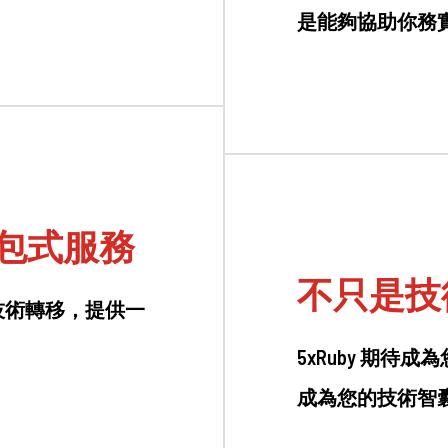
是能夠協助你務
n 統包式服務
不只是技
技術轉移，提供一
5xRuby 期
成為您的技術智