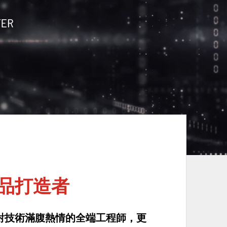
品打造者
對技術滿腹熱情的全端工程師，更