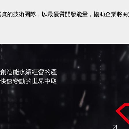
擁有最堅實的技術團隊，以最優質開發能量，協助企業將
創造能永續經營的產
快速變動的世界中取