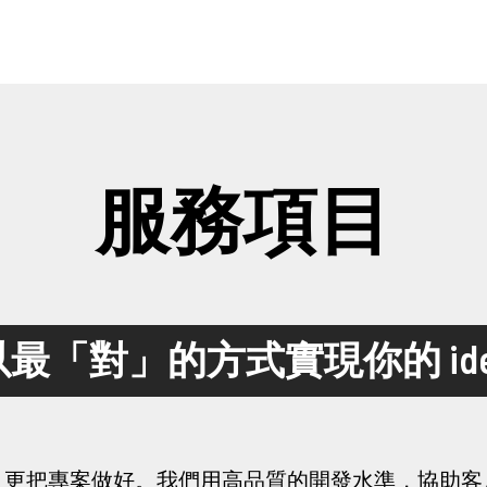
服務項目
以最「對」的方式實現你的 ide
，更把專案做好。我們用高品質的開發水準，協助客