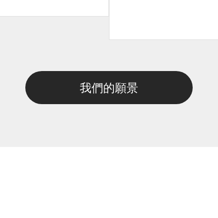
我們的願景