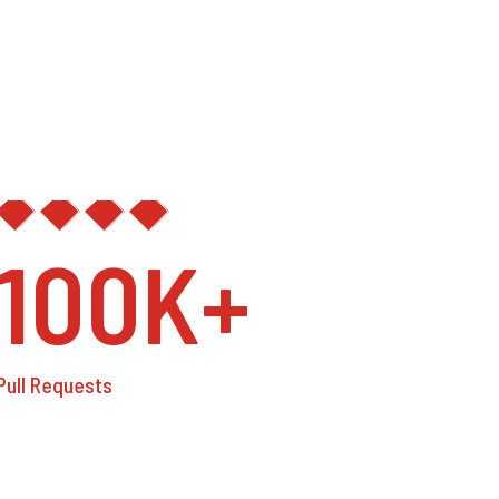
100K+
Pull Requests