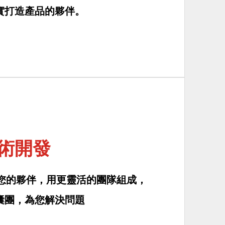
實打造產品的夥伴。
術開發
待成為您的夥伴，用更靈活的團隊組成，
囊團，為您解決問題