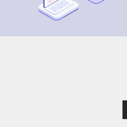
02-2381-5690
project@5xruby.com
台北市中正區襄陽路6號6樓