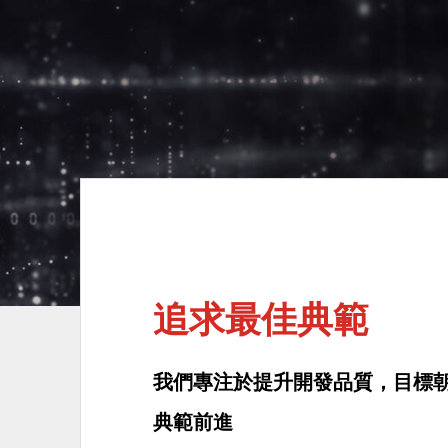
追求最佳典範
我們專注於提升開發品質，目標
典範前進