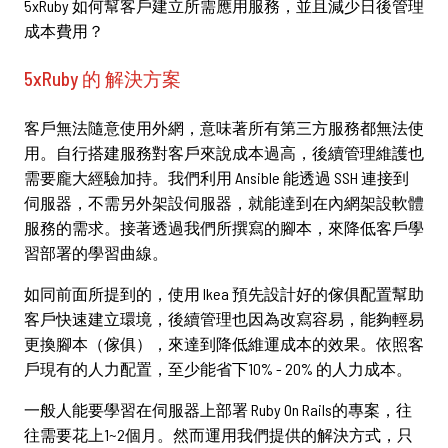
5xRuby 如何幫客戶建立所需應用服務，並且減少日後管理
成本費用？
5xRuby 的 解決方案
客戶無法隨意使用外網，意味著所有第三方服務都無法使
用。自行搭建服務對客戶來說成本過高，後續管理維護也
需要龐大經驗加持。我們利用 Ansible 能透過 SSH 連接到
伺服器，不需另外架設伺服器，就能達到在內網架設軟體
服務的需求。接著透過我們所撰寫的腳本，來降低客戶學
習部署的學習曲線。
如同前面所提到的，使用 Ikea 預先設計好的傢俱配置幫助
客戶快速建立環境，後續管理也因為改寫容易，能夠輕易
更換腳本（傢俱），來達到降低維運成本的效果。依照客
戶現有的人力配置，至少能省下10% - 20% 的人力成本。
一般人能要學習在伺服器上部署 Ruby On Rails的專案，往
往需要花上1~2個月。然而運用我們提供的解決方式，只