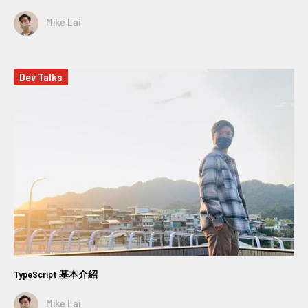
Mike Lai
Dev Talks
TypeScript 基本介紹
Mike Lai