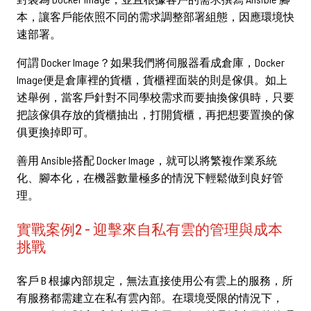
本，讓客戶能依照不同的需求調整部署組態，因應環境快
速部署。
何謂 Docker Image？如果我們將伺服器看成倉庫，Docker
Image便是倉庫裡的貨櫃，貨櫃裡面裝的則是傢俱。如上
述舉例，當客戶針對不同學校需求而要抽換傢俱時，只要
把該傢俱存放的貨櫃抽出，打開貨櫃，再把想要置換的傢
俱更換掉即可。
善用 Ansible搭配 Docker Image，就可以將繁複作業系統
化、腳本化，在機器數量極多的情況下輕鬆做到良好管
理。
實戰案例2 - 迎擊來自私有雲的管理與成本
挑戰
客戶 B 根據內部規定，無法直接使用公有雲上的服務，所
有服務都需建立在私有雲內部。在環境受限的情況下，