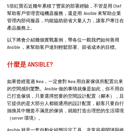
5倍紅寶石近幾年累積了豐富的部署經驗，不管是用 Chef
幫助客戶管理雲端機器服務，還是用 Ansible 來幫助企業
管理內部伺服器，均能協助節省大量人力，讓客戶專注在
產品服務上。
以下將會介紹幾個實戰案例，帶各位一觀我們如何善用
Ansible ，來幫助客戶達到輕鬆部署、節省成本的目標。
什麼是 ANSIBLE?
如果曾經逛過 Ikea，一定會對 Ikea 用自家傢俱所配置出來
的空間感到驚艷。Ansible 做的事情就像是如此，你不用自
己打造傢俱，只要選擇想要的空間設計配置（腳本），且
它提供的是大部分人都能通用的設計配置，顧客只要自行
抽換其中幾套不滿意的傢俱，就能打造出理想的生活環境
（server 環境）。
Ansible 就是一套自動化組態設定工具，非常容易閱讀與維