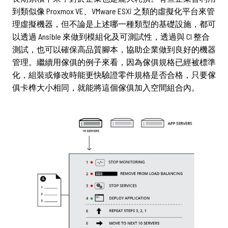
到類似像 Proxmox VE、VMware ESXi 之類的虛擬化平台來管
理虛擬機器，但不論是上述哪一種類型的基礎設施，都可
以透過 Ansible 來做到模組化及可測試性，透過與 CI 整合
測試，也可以確保高品質腳本，協助企業做到良好的機器
管理。繼續用傢俱的例子來看，因為傢俱規格已經被標準
化，組裝或修改時能更快驗證零件規格是否合格，只要傢
俱卡榫大小相同，就能將這個傢俱加入空間組合內。