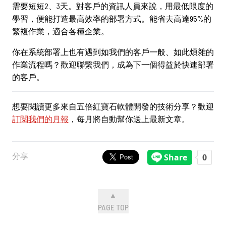
需要短短2、3天。對客戶的資訊人員來說，用最低限度的
學習，便能打造最高效率的部署方式。能省去高達95%的
繁複作業，適合各種企業。
你在系統部署上也有遇到如我們的客戶一般、如此煩雜的
作業流程嗎？歡迎聯繫我們，成為下一個得益於快速部署
的客戶。
想要閱讀更多來自五倍紅寶石軟體開發的技術分享？歡迎
訂閱我們的月報
，每月將自動幫你送上最新文章。
分享
▲
PAGE TOP