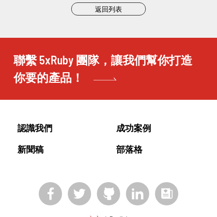
返回列表
聯繫 5xRuby 團隊，讓我們幫你打造
你要的產品！
認識我們
成功案例
新聞稿
部落格