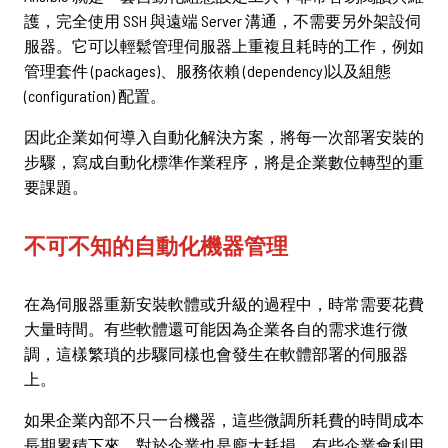
護，完全使用 SSH 與遠端 Server 溝通，不需要另外架設伺
服器。它可以輕鬆管理伺服器上重複且耗時的工作，例如
管理套件 (packages)、服務依賴 (dependency)以及組態
(configuration) 配置。
因此企業如何導入自動化解決方案，將每一次部署安裝的
步驟，寫成自動化標準作業程序，將是企業數位轉型的重
要課題。
不可不知的自動化機器管理
在為伺服器重新安裝軟體或升級的過程中，時常需要花費
大量時間。有些軟體還可能因為企業各自的需求進行微
調，這樣繁瑣的步驟同樣也會發生在軟體部署的伺服器
上。
如果企業內部不只一台機器，這些微調所耗費的時間成本
長期累積下來，對於企業也是龐大耗損。有些企業會利用