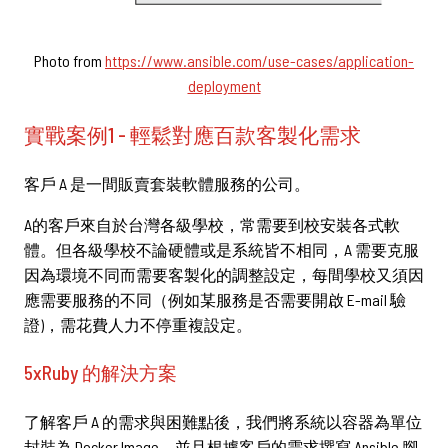
Photo from
https://www.ansible.com/use-cases/application-
deployment
實戰案例1 - 輕鬆對應百款客製化需求
客戶 A 是一間販賣套裝軟體服務的公司。
A的客戶來自於台灣各級學校，常需要到校安裝各式軟
體。但各級學校不論硬體或是系統皆不相同，A 需要克服
因為環境不同而需要客製化的調整設定，每間學校又須因
應需要服務的不同（例如某服務是否需要開啟 E-mail 驗
證)，需花費人力不停重複設定。
5xRuby 的解決方案
了解客戶 A 的需求與困難點後，我們將系統以容器為單位
封裝為 Docker Image，並且根據客戶的需求撰寫 Ansible 腳