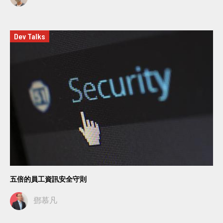
Dev Talks
五倍的員工資訊安全守則
鄧慕凡