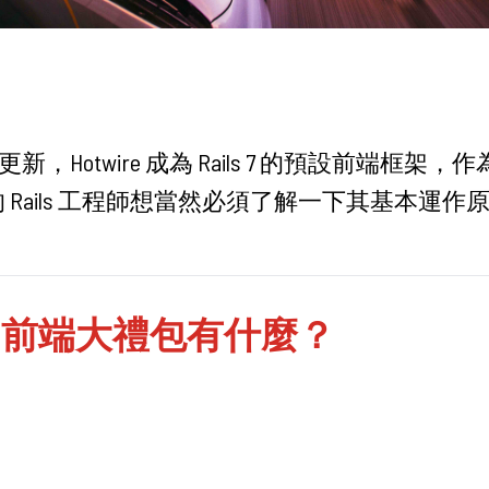
，Hotwire 成為 Rails 7 的預設前端框架，
ipt 的 Rails 工程師想當然必須了解一下其基本運
ire 前端大禮包有什麼？