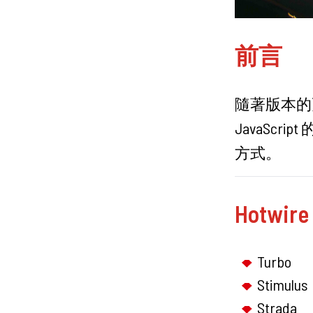
前言
隨著版本的更新
JavaScr
方式。
Hotw
Turbo
Stimulus
Strada