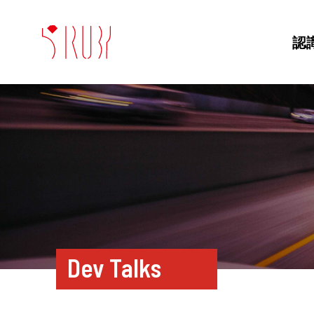
認
Dev Talks