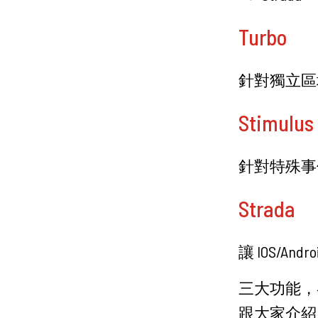
Turbo
針對獨立區塊
Stimulus
針對特殊事
Strada
讓 IOS/And
三大功能，
跟大家介紹