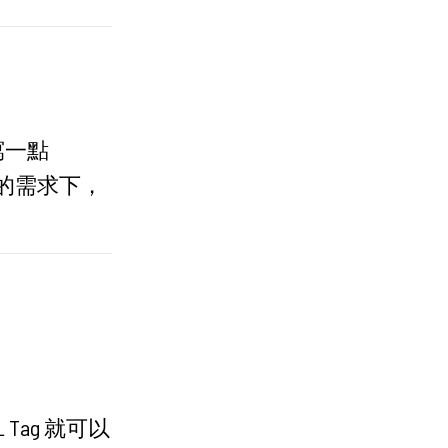
寫一點
件的需求下，
 Tag 就可以