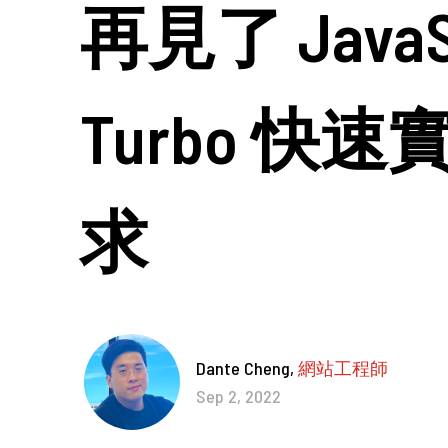
再見了 JavaS
Turbo 快速實
求
02-2381-5690
project@5xruby.com
台北市中正區襄陽路6號6樓
Dante Cheng,
網站工程師
Sep 2, 2022