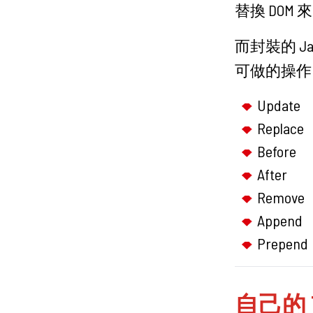
替換 DOM 來完
而封裝的 J
可做的操作
Update
Replace
Before
After
Remove
Append
Prepend
自己的 