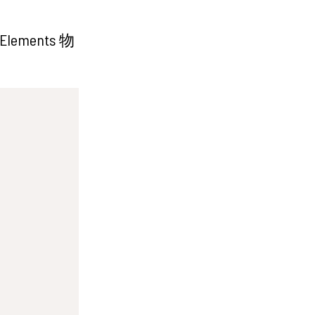
ements 物