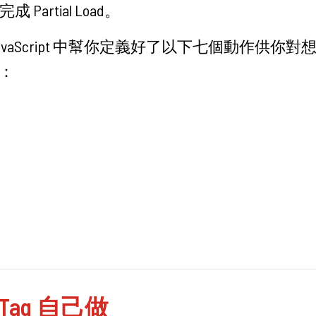
成 Partial Load。
avaScript 中幫你定義好了以下七個動作供你對想
：
Tag 自己做