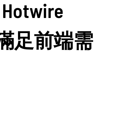
otwire
oad 滿足前端需