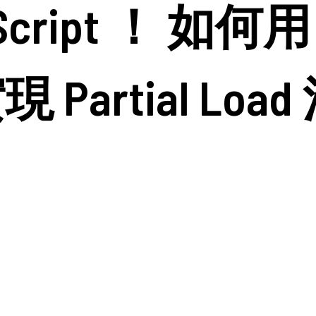
cript ！ 如何用 H
立即諮詢
現 Partial L