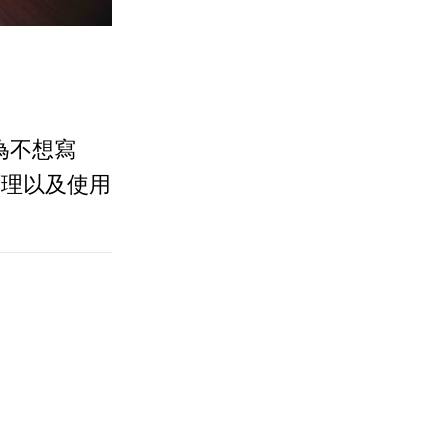
作為不想寫
作原理以及使用