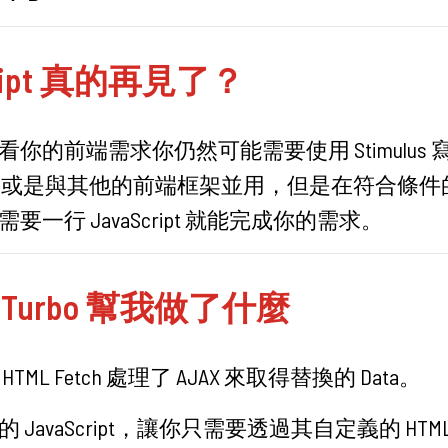
cript 真的再見了？
你的前端需求你仍然可能需要使用 Stimulus 
ript，或是與其他的前端框架並用，但是在符合條
要一行 JavaScript 就能完成你的需求。
re Turbo 幫我做了什麼
TML Fetch 處理了 AJAX 來取得替換的 Data。
JavaScript，讓你只需要透過其自定義的 HTML