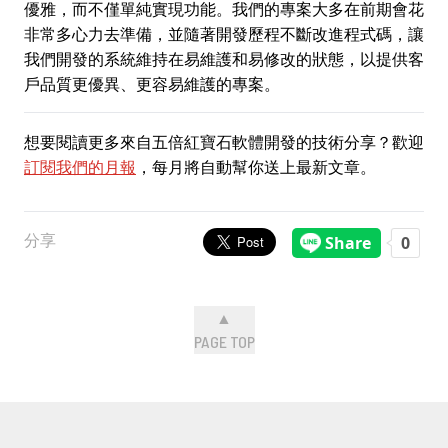
優雅，而不僅單純實現功能。我們的專案大多在前期會花
非常多心力去準備，並隨著開發歷程不斷改進程式碼，讓
我們開發的系統維持在易維護和易修改的狀態，以提供客
戶品質更優異、更容易維護的專案。
想要閱讀更多來自五倍紅寶石軟體開發的技術分享？歡迎
訂閱我們的月報
，每月將自動幫你送上最新文章。
分享
▲
PAGE TOP