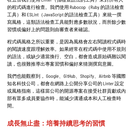
的程式碼進行檢查。我們使用 Rubocop（Ruby 的語法檢查
工具）和 ESLint（JavaScript 的語法檢查工具）來統一撰
寫風格，這類語法檢查工具能對應多數狀況，而所餘少數
習慣或偏好上的問題則由審查者來確認。
程式碼風格之所以重要，是因為風格會左右閱讀程式碼時
的閱讀速度跟理解效率。如果經常在程式碼中使用不規則
的語法，或缺少適當換行、空白，都會造成原始碼難以閱
讀，也很難推導出專案習慣和偏好來猜測撰寫意圖。
我們也能觀察到， Google、GitHub、Shopify、Airbnb 等國際
知名科技公司，都會在網路上公開分享公司的 Linter 設定
或風格指南，這樣當公司的開源專案在接受社群貢獻或內
部有眾多成員要協作時，能減少溝通成本和人工檢查時
間。
成長無止盡：培養持續思考的習慣