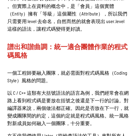
。但實際上在資料的概念中，是「會員」這個實體
（Entity）擁有「等級」這個屬性（Attribute），所以我們
只需要用 level 去命名，自然而然的就會表現出 user.level
這樣的語法，讓程式碼變得更好讀。
譜出和諧曲調：統一適合團體作業的程式
碼風格
一個工程師要融入團隊，就必需面對程式碼風格（Coding
Style）風格的問題。
以 C / C++ 這類有大括號語法的語言為例，我們經常會在網
路上看到程式碼是要放在括號之後還是下一行的討論。對
編譯器來說，兩個做法都正確。因此是否放在下一行，就
變成團隊間的約定，這個約定就是程式碼風格。統一風格
對新成員如何融入一個團隊，十分重要。
在五倍我們使用 Linter（指檢查語法的工具）來對所有人