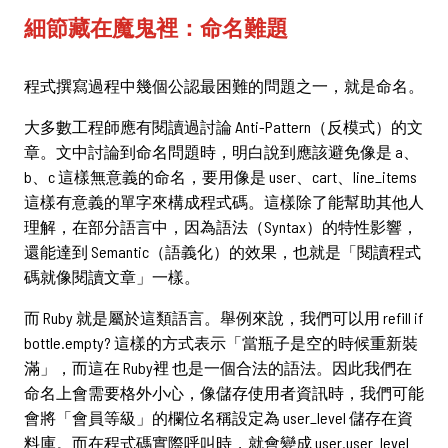
細節藏在魔鬼裡：命名難題
程式撰寫過程中幾個公認最困難的問題之一，就是命名。
大多數工程師應有閱讀過討論 Anti-Pattern（反模式）的文
章。文中討論到命名問題時，明白說到應該避免像是 a、
b、c 這樣無意義的命名，要用像是 user、cart、line_items
這樣有意義的單字來構成程式碼。這樣除了能幫助其他人
理解，在部分語言中，因為語法（Syntax）的特性影響，
還能達到 Semantic（語義化）的效果，也就是「閱讀程式
碼就像閱讀文章」一樣。
而 Ruby 就是屬於這類語言。舉例來說，我們可以用 refill if
bottle.empty? 這樣的方式表示「當瓶子是空的時候重新裝
滿」，而這在 Ruby裡 也是一個合法的語法。因此我們在
命名上會需要格外小心，像儲存使用者資訊時，我們可能
會將「會員等級」的欄位名稱設定為 user_level 儲存在資
料庫。而在程式碼實際呼叫時，就會變成 user.user_level