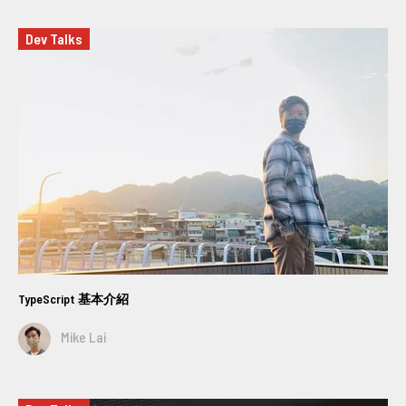
Dev Talks
TypeScript 基本介紹
Mike Lai