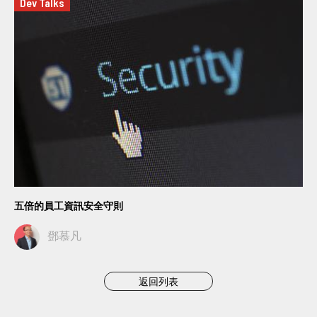
Dev Talks
五倍的員工資訊安全守則
鄧慕凡
返回列表