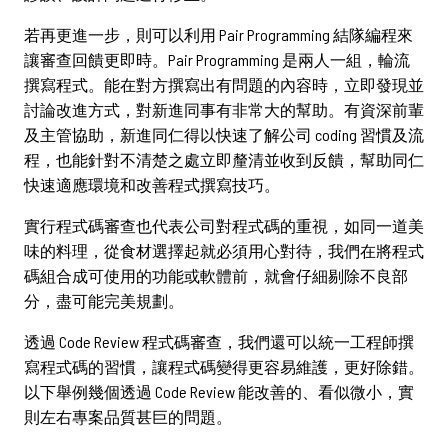
若再更進一步，則可以利用 Pair Programming 結隊編程來
讓審查回饋更即時。Pair Programming 是兩人一組，輪流
撰寫程式。能在對方撰寫出有問題的內容時，立即發現並
討論改進方式，對新進同事有非常大的幫助。有資深前輩
及主管協助，新進同仁得以快速了解公司 coding 習慣及流
程，也能針對不清楚之處立即釐清並收到反饋，幫助同仁
快速適應環境和改善程式撰寫技巧。
實行程式碼審查也代表公司對程式碼的重視，如同一道美
味的料理，從食材選擇起就必須用心對待，我們在將程式
碼組合成可使用的功能或軟體前，就會仔細剔除不良部
分，盡可能完美規劃。
透過 Code Review 程式碼審查，我們還可以統一工程師撰
寫程式碼的習慣，讓程式碼變得更容易維護，更好除錯。
以下舉例幾個透過 Code Review 能改善的、看似微小，實
則左右專案品質甚巨的問題。