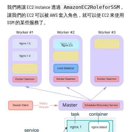
我們將讓 EC2 instance 透過
AmazonEC2RoleforSSM
，
讓我們的 EC2 可以被 AWS 套入角色，就可以使 EC2 來使用
SSM 的某些服務了。