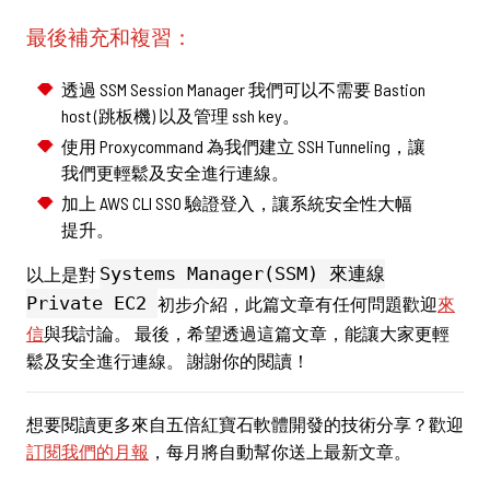
最後補充和複習：
透過 SSM Session Manager 我們可以不需要 Bastion
host (跳板機) 以及管理 ssh key。
使用 Proxycommand 為我們建立 SSH Tunneling，讓
我們更輕鬆及安全進行連線。
加上 AWS CLI SSO 驗證登入，讓系統安全性大幅
提升。
以上是對
Systems Manager(SSM) 來連線
Private EC2
初步介紹，此篇文章有任何問題歡迎
來
信
與我討論。 最後，希望透過這篇文章，能讓大家更輕
鬆及安全進行連線。 謝謝你的閱讀！
想要閱讀更多來自五倍紅寶石軟體開發的技術分享？歡迎
訂閱我們的月報
，每月將自動幫你送上最新文章。