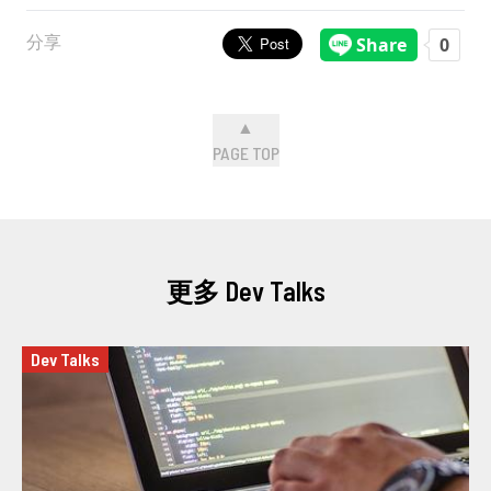
分享
▲
PAGE TOP
更多 Dev Talks
Dev Talks