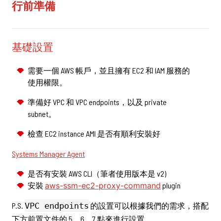
行前準備
基礎設置
需要一個 AWS 帳戶，並且擁有 EC2 和 IAM 服務的
使用權限。
準備好 VPC 和 VPC endpoints，以及 private
subnet。
檢查 EC2 instance AMI 是否有順利安裝好
Systems Manager Agent
是否有安裝 AWS CLI（筆者使用版本是 v2)
安裝
aws-ssm-ec2-proxy-command
plugin
P.S.
VPC endpoints
的設置可以根據我們的需求，搭配
下方前置文件的 5、6、7 點來進行設置。