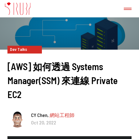
認識我們
成功案例
Dev Talks
[AWS] 如何透過 Systems
GitLab 諮詢服務
Manager(SSM) 來連線 Private
產品
EC2
新聞稿
CY Chen,
網站工程師
Oct 20, 2022
部落格