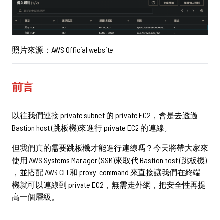
立即諮詢
照片來源：AWS Official website
前言
02-2381-5690
project@5xruby.com
以往我們連接 private subnet 的 private EC2，會是去透過
台北市中正區襄陽路6號6樓
Bastion host (跳板機)來進行 private EC2 的連線。
但我們真的需要跳板機才能進行連線嗎？今天將帶大家來
使用 AWS Systems Manager (SSM)來取代 Bastion host (跳板機)
，並搭配 AWS CLI 和 proxy-command 來直接讓我們在終端
機就可以連線到 private EC2，無需走外網，把安全性再提
高一個層級。