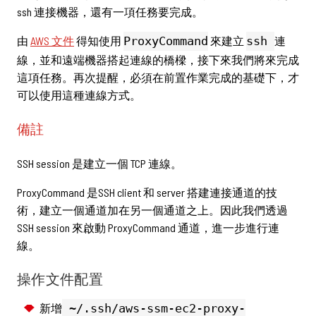
ssh 連接機器，還有一項任務要完成。
由
AWS 文件
得知使用
ProxyCommand
來建立
ssh
連
線，並和遠端機器搭起連線的橋樑，接下來我們將來完成
這項任務。再次提醒，必須在前置作業完成的基礎下，才
可以使用這種連線方式。
備註
SSH session 是建立一個 TCP 連線。
ProxyCommand 是SSH client 和 server 搭建連接通道的技
術，建立一個通道加在另一個通道之上。因此我們透過
SSH session 來啟動 ProxyCommand 通道，進一步進行連
線。
操作文件配置
新增
~/.ssh/aws-ssm-ec2-proxy-