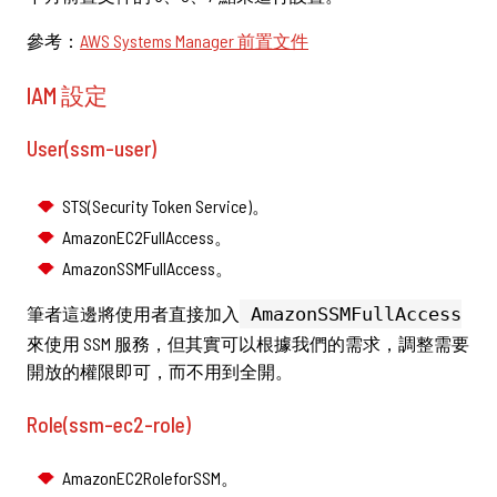
參考：
AWS Systems Manager 前置文件
IAM 設定
User(ssm-user)
STS(Security Token Service)。
AmazonEC2FullAccess。
AmazonSSMFullAccess。
筆者這邊將使用者直接加入
AmazonSSMFullAccess
來使用 SSM 服務，但其實可以根據我們的需求，調整需要
開放的權限即可，而不用到全開。
Role(ssm-ec2-role)
AmazonEC2RoleforSSM。