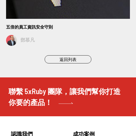
五倍的員工資訊安全守則
鄧慕凡
返回列表
聯繫 5xRuby 團隊，讓我們幫你打造
你要的產品！
認識我們
成功案例