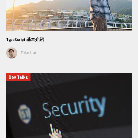
TypeScript 基本介紹
Mike Lai
Dev Talks