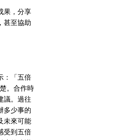
成果，分享
，甚至協助
示：「五倍
是翹楚。合作時
建議。過往
辦多少事的
及未來可能
感受到五倍