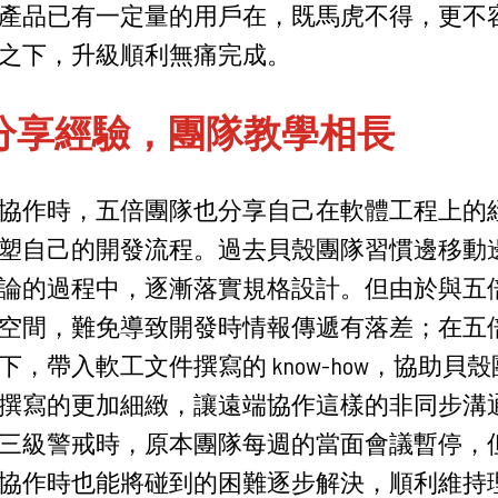
產品已有一定量的用戶在，既馬虎不得，更不
之下，升級順利無痛完成。
於分享經驗，團隊教學相長
協作時，五倍團隊也分享自己在軟體工程上的
塑自己的開發流程。過去貝殼團隊習慣邊移動
論的過程中，逐漸落實規格設計。但由於與五
空間，難免導致開發時情報傳遞有落差；在五
下，帶入軟工文件撰寫的 know-how，協助貝
撰寫的更加細緻，讓遠端協作這樣的非同步溝
三級警戒時，原本團隊每週的當面會議暫停，
協作時也能將碰到的困難逐步解決，順利維持