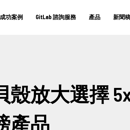
成功案例
GitLab 諮詢服務
產品
新聞
認識我們
成功案例
GitLab 諮詢服務
產品
殼放大選擇 5xR
新聞稿
磅產品
部落格