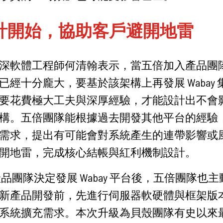
設計開始，協助客戶避開地雷
深軟體工程師何清翰表示，當五倍加入產品團
已經十分龐大，要基於該架構上再發展 Wabay
要花費極大工夫與深厚經驗，才能設計出不會
構。五倍團隊能根據過去開發其他平台的經驗
需求，提出有可能會對系統產生的連帶影響或
開地雷，完成核心結帳與紅利機制設計。
品團隊決定發展 Wabay 平台後，五倍團隊也
新產品開發前，先進行伺服器軟硬體與框架版
系統擴充需求。本次升級為貝殼團隊有史以來