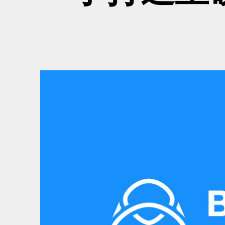
02-2381-5690
project@5xruby.com
台北市中正區襄陽路6號6樓