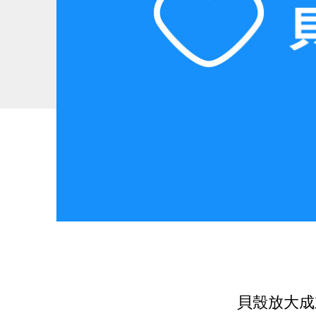
貝殼放大成