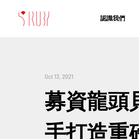
認識我們
Oct 13, 2021
募資龍頭貝
手打造重