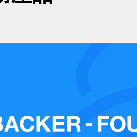
立即諮詢
中文
/
English