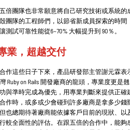
五倍團隊也非常願意將自己研究技術或系統的
殼團隊的工程師們，以節省新成員探索的時間
測試可靠性能從6~70% 大幅提升到 90％。
專業，超越交付
合作這些日子下來，產品研發部主管謝元霖表
 Ruby on Rails 開發廠商的龍頭，專業度更
功與準時完成為優先，用專業判斷來提供正確
合作時，或多或少會碰到許多廠商是拿多少錢
但也總期待著廠商能依據客戶目前的現狀、以
行較全面性的評估。在跟五倍的合作中，能夠