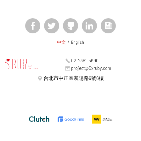
中文
/
English
02-2381-5690
project@5xruby.com
台北市中正區襄陽路6號6樓