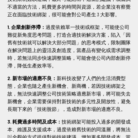
不適當的方法，耗費更多的時間與資源，若企業沒有察覺
正在面臨技術綁架，很可能會對公司產生 3 大影響。
1. 企業創新停滯：
過度依賴單一技術或框架，可能使公司
難從新角度思考問題，打造合適技術解決方案，陷入「因
舊有技術就可以解決大部分問題」的思考模式，限制團隊
在解決問題上的靈活及創造度，當產品有變化或需求調整
時，若無法同步快速調整策略，可能會使公司內部創新停
滯，降低生產效率等。
2. 新市場的適應不良：
新科技改變了人們的生活消費型
態，企業也隨之產生新機會、新商機，若因技術綁架之
故，無法快速調整公司技術策略適應新市場，將可能失去
新機會，企業需要保持對新技術的多元性及開放性，避免
長期下來的「技術脫節」，造成對新市場的適應不良。
3. 耗費過多時間及成本：
技術綁架可能投入過多的開發成
本、維護及支援成本，過度依賴舊技術的同溫層，將無法
以全觀的方式提供對的技術建議，增加更多開發成本。當