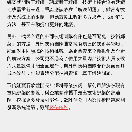
綁架就開除工程師，聘請新工程師，技術上將會沒有延續
性或需重新來過，重點應該放在「解決問題」，雖然有技
術及系統上的限制，但應鼓勵工程師多方思考，找到解決
方法，甚至主動提出更好的建議。
另外，找尋合適的外部技術團隊合作也是可避免「技術綁
架」的方法，外部技術團隊通常擁有廣泛的技術與經驗，
能面對不同領域的技術挑戰，為企業帶來全新視角及全新
的解決方案，公司更不必為了僱用大量內部技術人員或投
入大量設備才能全面運作，與外部技術團隊合作反而更具
成本效益，也能靈活分配技術資源，真正解決問題。
五倍紅寶石軟體開長年深耕專業技術，幫公司解決被現有
技術綁架的窘境，與企業夥伴攜手走出技術綁架的舒適
圈，挖掘更多發展可能性，欲評估公司內部技術問題或開
發新系統建議，歡迎
來信諮詢
。