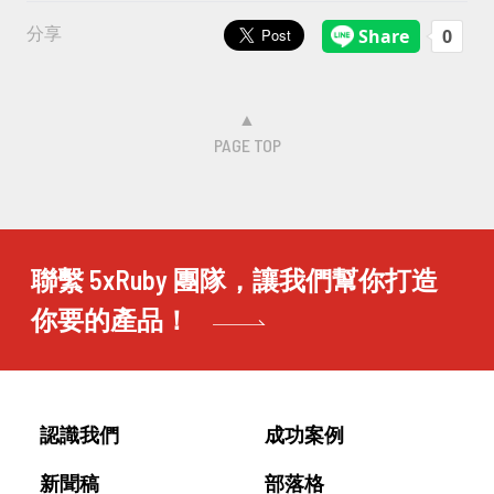
分享
▲
PAGE TOP
聯繫 5xRuby 團隊，讓我們幫你打造
你要的產品！
認識我們
成功案例
新聞稿
部落格